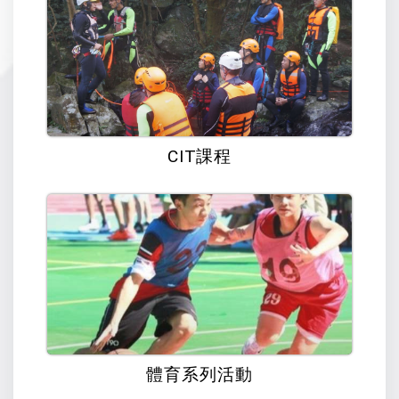
CIT課程
體育系列活動