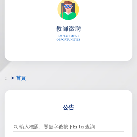
:::
首頁
公告
輸
入