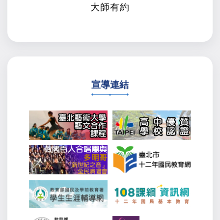
大師有約
宣導連結