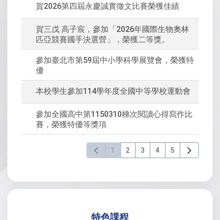
賀2026第四屆永慶誠實徵文比賽榮獲佳績
賀三戊 高子宸，參加「2026年國際生物奧林
匹亞競賽國手決選營」，榮獲二等獎。
參加臺北市第59屆中小學科學展覽會，榮獲特
優
本校學生參加114學年度全國中等學校運動會
參加全國高中第1150310梯次閱讀心得寫作比
賽，榮獲特優等獎項
1
2
3
4
5
特色課程